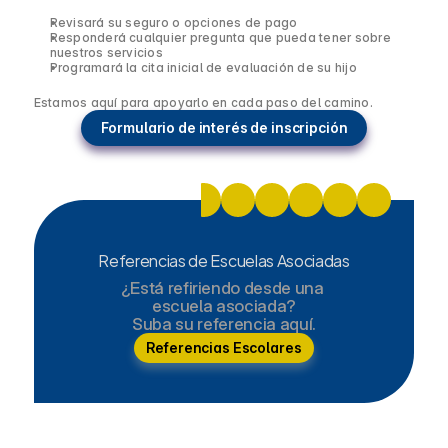
Revisará su seguro o opciones de pago
Responderá cualquier pregunta que pueda tener sobre 
nuestros servicios
Programará la cita inicial de evaluación de su hijo
Estamos aquí para apoyarlo en cada paso del camino.
Formulario de interés de inscripción
Referencias de Escuelas Asociadas
¿Está refiriendo desde una 
escuela asociada?
Suba su referencia aquí.
Referencias Escolares