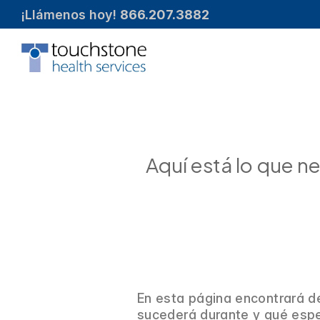
¡Llámenos hoy! 
866.207.3882
Aquí está lo que n
En esta página encontrará d
sucederá durante y qué espe