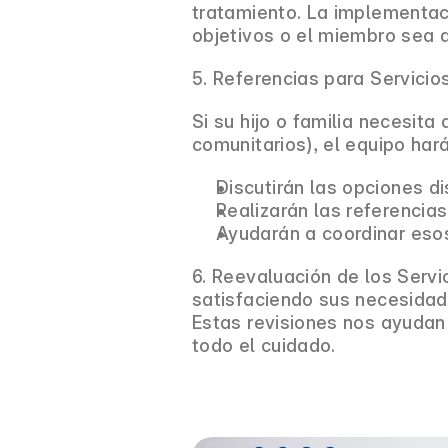
tratamiento. La implementac
objetivos o el miembro sea d
5. Referencias para Servicio
Si su hijo o familia necesita
comunitarios), el equipo hará
Discutirán las opciones di
Realizarán las referencia
Ayudarán a coordinar esos
6. Reevaluación de los Servi
satisfaciendo sus necesidad
Estas revisiones nos ayuda
todo el cuidado.