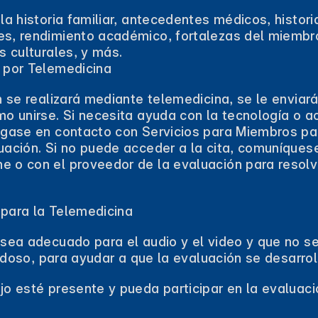
la historia familiar, antecedentes médicos, histor
s, rendimiento académico, fortalezas del miembro
s culturales, y más.
 por Telemedicina
n se realizará mediante telemedicina, se le enviará
mo unirse. Si necesita ayuda con la tecnología o a
ngase en contacto con Servicios para Miembros pa
uación. Si no puede acceder a la cita, comuníquese
 o con el proveedor de la evaluación para resol
para la Telemedicina
 sea adecuado para el audio y el video y que no 
ruidoso, para ayudar a que la evaluación se desarro
jo esté presente y pueda participar en la evaluac