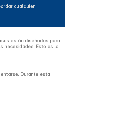
ordar cualquier
pasos están diseñados para
us necesidades. Esto es lo
sentarse. Durante esta