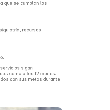
ta que se cumplan los
siquiatría, recursos
o.
 servicios sigan
eses como a los 12 meses.
ados con sus metas durante