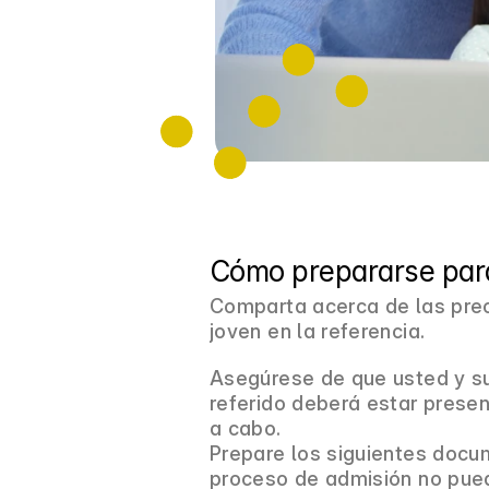
Cómo prepararse para
Comparta acerca de las pre
joven en la referencia.
Asegúrese de que usted y su 
referido deberá estar presen
a cabo.
Prepare los siguientes docum
proceso de admisión no pue