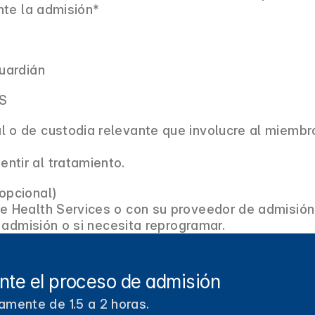
nte la admisión*
o
Guardián
CS
l o de custodia relevante que involucre al miembr
ntir al tratamiento.
opcional)
Health Services o con su proveedor de admisión 
 admisión o si necesita reprogramar.
nte el proceso de admisión
amente de 1.5 a 2 horas.