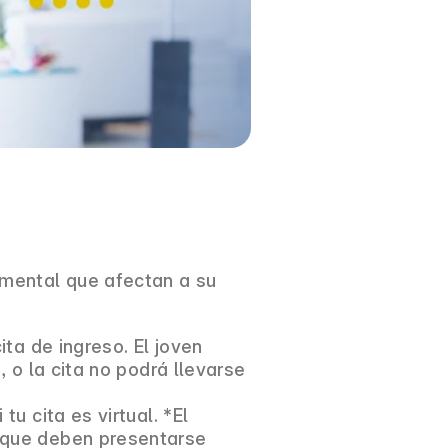
mental que afectan a su
ta de ingreso. El joven
 o la cita no podrá llevarse
u cita es virtual. *El
 que deben presentarse