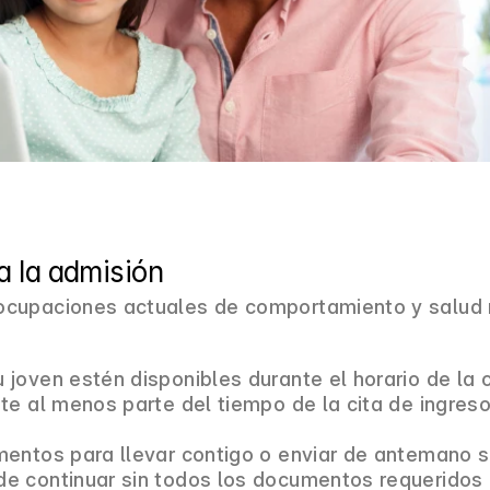
 la admisión
ocupaciones actuales de comportamiento y salud 
joven estén disponibles durante el horario de la ci
te al menos parte del tiempo de la cita de ingreso,
entos para llevar contigo o enviar de antemano si t
de continuar sin todos los documentos requeridos