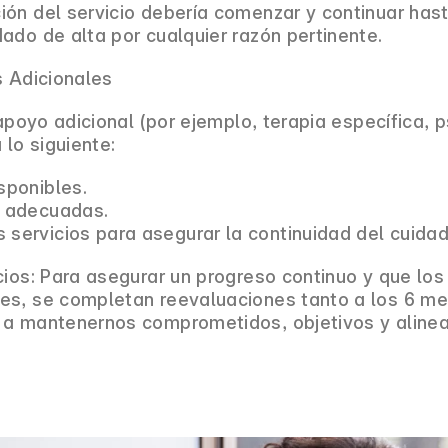
ión del servicio debería comenzar y continuar has
ado de alta por cualquier razón pertinente.
s Adicionales
 apoyo adicional (por ejemplo, terapia específica, p
 lo siguiente:
sponibles.
s adecuadas.
 servicios para asegurar la continuidad del cuidad
cios: Para asegurar un progreso continuo y que los
es, se completan reevaluaciones tanto a los 6 m
n a mantenernos comprometidos, objetivos y aline