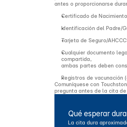
antes o proporcionarse dura
Certificado de Nacimient
Identificación del Padre/
Tarjeta de Seguro/AHCC
Cualquier documento lega
compartida,
ambas partes deben conse
Registros de vacunación (
Comuníquese con Touchstone 
pregunta antes de la cita de
Qué esperar dura
La cita dura aproximad