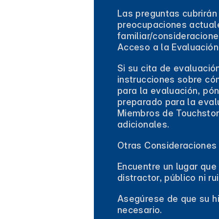
Las preguntas cubrirán 
preocupaciones actuale
familiar/consideracione
Acceso a la Evaluación
Si su cita de evaluació
instrucciones sobre có
para la evaluación, pó
preparado para la eval
Miembros de Touchstone
adicionales.
Otras Consideraciones 
Encuentre un lugar que
distractor, público ni 
Asegúrese de que su hi
necesario.