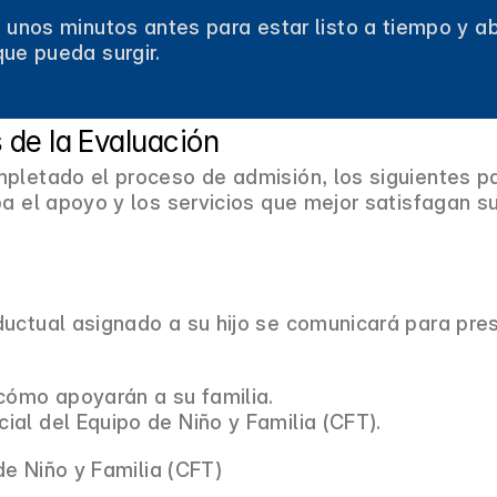
 unos minutos antes para estar listo a tiempo y ab
ue pueda surgir.
de la Evaluación
mpletado el proceso de admisión, los siguientes 
ba el apoyo y los servicios que mejor satisfagan s
ductual asignado a su hijo se comunicará para pre
cómo apoyarán a su familia.
cial del Equipo de Niño y Familia (CFT).
 de Niño y Familia (CFT)