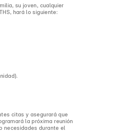
ilia, su joven, cualquier
THS, hará lo siguiente:
nidad).
ntes citas y asegurará que
ogramará la próxima reunión
 o necesidades durante el