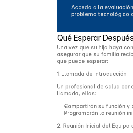
Acceda a la evaluación
problema tecnológico q
Qué Esperar Después 
Una vez que su hijo haya co
asegurar que su familia reci
que puede esperar:
1. Llamada de Introducción
Un profesional de salud con
llamada, ellos:
Compartirán su función y 
Programarán la reunión ini
2. Reunión Inicial del Equipo