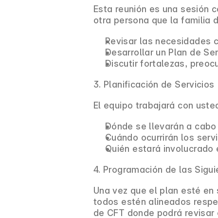
Esta reunión es una sesión co
otra persona que la familia d
Revisar las necesidades co
Desarrollar un Plan de Ser
Discutir fortalezas, preoc
3. Planificación de Servicios
El equipo trabajará con uste
Dónde se llevarán a cabo l
Cuándo ocurrirán los servi
Quién estará involucrado e
4. Programación de las Sigu
Una vez que el plan esté en 
todos estén alineados respe
de CFT donde podrá revisar e