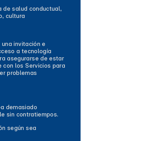
ia de salud conductual,
, cultura
 una invitación e
cceso a tecnología
ra asegurarse de estar
 con los Servicios para
ver problemas
sea demasiado
lle sin contratiempos.
ión según sea