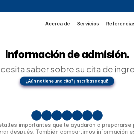
Acerca de
Servicios
Referencia
Información de admisión.
ecesita saber sobre su cita de ing
¿Aún no tiene una cita? ¡Inscríbase aquí!
etalles importantes que le ayudarán a prepararse 
rar después. También compartimos información ese