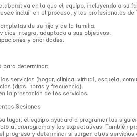
laborativa en la que el equipo, incluyendo a su fam
esee incluir en el proceso, y los profesionales de 
mpletas de su hijo y de la familia.
vicios Integral adaptado a sus objetivos.
upaciones y prioridades.
d para determinar:
os servicios (hogar, clínica, virtual, escuela, comu
cios (días, horas y frecuencia).
n la prestación de los servicios.
ientes Sesiones
su lugar, el equipo ayudará a programar las siguie
cto al cronograma y las expectativas. También pr
l progreso y determinar si surgen otros servicios